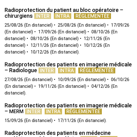
Radioprotection du patient au bloc opératoire –
chirurgiens
INTER
INTRA
RÉGLEMENTÉE
25/08/26
(
En distanciel
)
25/08/26
(
En distanciel
)
17/09/26
(
En distanciel
)
17/09/26
(
En distanciel
)
08/10/26
(
En
distanciel
)
08/10/26
(
En distanciel
)
12/11/26
(
En
distanciel
)
12/11/26
(
En distanciel
)
10/12/26
(
En
distanciel
)
10/12/26
(
En distanciel
)
Radioprotection des patients en imagerie médicale
– Radiologue
INTER
INTRA
RÉGLEMENTÉE
27/08/26
(
En distanciel
)
10/09/26
(
En distanciel
)
06/10/26
(
En distanciel
)
19/11/26
(
En distanciel
)
04/12/26
(
En
distanciel
)
Radioprotection des patients en imagerie médicale
–
MERM
INTER
INTRA
RÉGLEMENTÉE
15/09/26
(
En distanciel
)
17/11/26
(
En distanciel
)
Radioprotection des patients en médecine