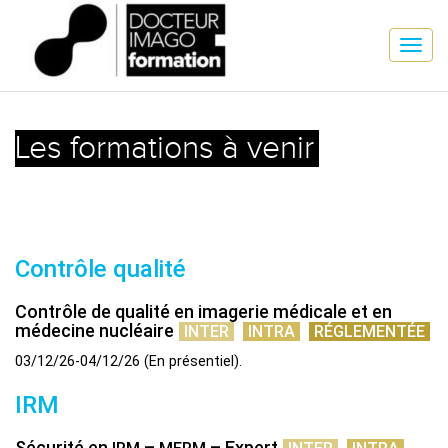
Les formations à venir
Contrôle qualité
Contrôle de qualité en imagerie médicale et en
médecine nucléaire
INTER
INTRA
RÉGLEMENTÉE
03/12/26-04/12/26
(
En présentiel
)
IRM
Sécurité en
–
– Expert