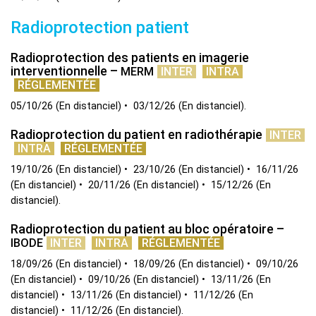
Radioprotection patient
Radioprotection des patients en imagerie
interventionnelle –
MERM
INTER
INTRA
RÉGLEMENTÉE
05/10/26
(
En distanciel
)
03/12/26
(
En distanciel
)
Radioprotection du patient en radiothérapie
INTER
INTRA
RÉGLEMENTÉE
19/10/26
(
En distanciel
)
23/10/26
(
En distanciel
)
16/11/26
(
En distanciel
)
20/11/26
(
En distanciel
)
15/12/26
(
En
distanciel
)
Radioprotection du patient au bloc opératoire –
IBODE
INTER
INTRA
RÉGLEMENTÉE
18/09/26
(
En distanciel
)
18/09/26
(
En distanciel
)
09/10/26
(
En distanciel
)
09/10/26
(
En distanciel
)
13/11/26
(
En
distanciel
)
13/11/26
(
En distanciel
)
11/12/26
(
En
distanciel
)
11/12/26
(
En distanciel
)