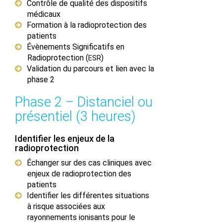
Contrôle de qualité des dispositifs
médicaux
Formation à la radioprotection des
patients
Évènements Significatifs en
Radioprotection (
)
ESR
Validation du parcours et lien avec la
phase 2
Phase 2 – Distanciel ou
présentiel (3 heures)
Identifier les enjeux de la
radioprotection
Échanger sur des cas cliniques avec
enjeux de radioprotection des
patients
Identifier les différentes situations
à risque associées aux
rayonnements ionisants pour le