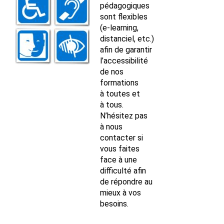
pédagogiques
sont flexibles
(e‑learning,
distanciel, etc.)
afin de garantir
l’accessibilité
de nos
formations
à toutes et
à tous.
N’hésitez pas
à
nous
contacter
si
vous faites
face à une
difficulté afin
de répondre au
mieux à vos
besoins.