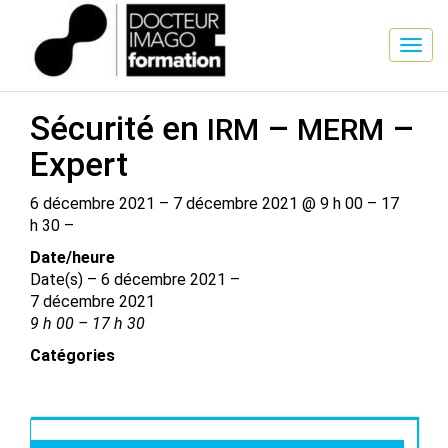
SESSION DE FORMATION
Sécurité en
–
–
IRM
MERM
Expert
6 décembre 2021 – 7 décembre 2021 @ 9 h 00 – 17
h 30 –
Date/​heure
Date(s) – 6 décembre 2021 –
7 décembre 2021
9 h 00 – 17 h 30
Catégories