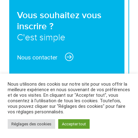
Vous souhaitez vous
inscrire ?
C'est simple
Nous contacter
Nous utilisons des cookis sur notre site pour vous offrir la
meilleure expérience en nous souvenant de vos préférences
MENTIONS LÉGALES ET CONDITIONS GÉNÉRALES
et de vos visites. En cliquant sur "Accepter tout", vous
consentez à l'utilisation de tous les cookies. Toutefois,
D’UTILISATION
|
POLITIQUE DES COOKIES
|
vous pouvez cliquer sur "Réglages des cookies" pour faire
vos réglages personnalisés.
Réglages des cookies
Accepter tout