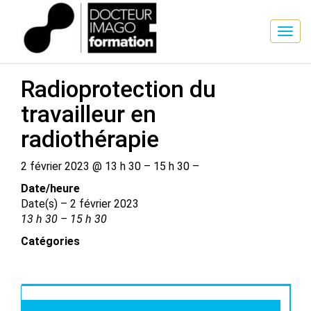
SESSION DE FORMATION
Radioprotection du
travailleur en
radiothérapie
2 février 2023 @ 13 h 30 – 15 h 30 –
Date/​heure
Date(s) – 2 février 2023
13 h 30 – 15 h 30
Catégories