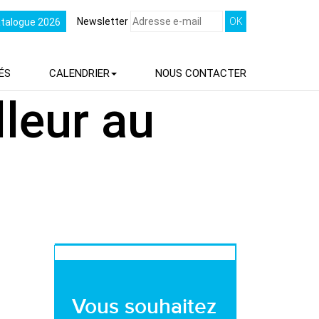
Newsletter
atalogue 2026
ÉS
CALENDRIER
NOUS
CONTACTER
lleur au
Vous souhaitez