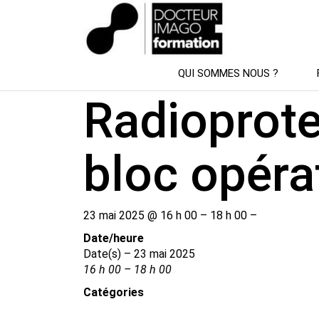
SESSION DE FORMATION
QUI SOMMES NOUS ?
Radioprote
bloc opéra
23 mai 2025 @ 16 h 00 – 18 h 00 –
Date/​heure
Date(s) – 23 mai 2025
16 h 00 – 18 h 00
Catégories