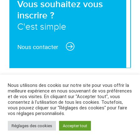
Vous souhaitez vous
inscrire ?
C'est simple
Nous contacter
MENTIONS LÉGALES ET CONDITIONS GÉNÉRALES
Nous utilisons des cookis sur notre site pour vous offrir la
meilleure expérience en nous souvenant de vos préférences
D’UTILISATION
|
POLITIQUE DES COOKIES
|
et de vos visites. En cliquant sur "Accepter tout", vous
consentez à l'utilisation de tous les cookies. Toutefois,
vous pouvez cliquer sur "Réglages des cookies" pour faire
vos réglages personnalisés.
Réglages des cookies
Accepter tout