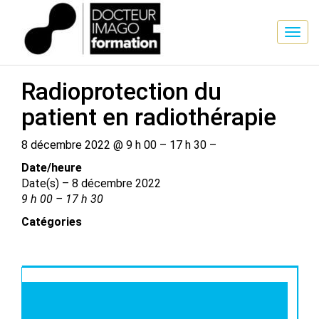
SESSION DE FORMATION
Radioprotection du
patient en radiothérapie
8 décembre 2022 @ 9 h 00 – 17 h 30 –
Date/​heure
Date(s) – 8 décembre 2022
9 h 00 – 17 h 30
Catégories