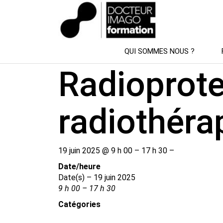
SESSION DE FORMATION
QUI SOMMES NOUS ?
Radioprote
radiothéra
19 juin 2025 @ 9 h 00 – 17 h 30 –
Date/​heure
Date(s) – 19 juin 2025
9 h 00 – 17 h 30
Catégories