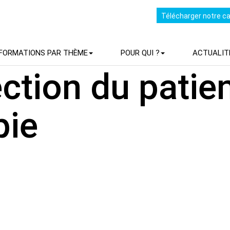
Télécharger notre c
FORMATIONS PAR THÈME
POUR QUI ?
ACTUALIT
ction du patie
pie