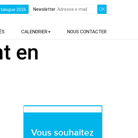
Newsletter
atalogue 2026
ÉS
CALENDRIER
NOUS
CONTACTER
nt en
Vous souhaitez