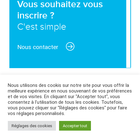
Vous souhaitez vous
inscrire ?
C'est simple
Nous contacter
MENTIONS LÉGALES ET CONDITIONS GÉNÉRALES
Nous utilisons des cookis sur notre site pour vous offrir la
meilleure expérience en nous souvenant de vos préférences
D’UTILISATION
|
POLITIQUE DES COOKIES
|
et de vos visites. En cliquant sur "Accepter tout", vous
consentez à l'utilisation de tous les cookies. Toutefois,
vous pouvez cliquer sur "Réglages des cookies" pour faire
vos réglages personnalisés.
Réglages des cookies
Accepter tout