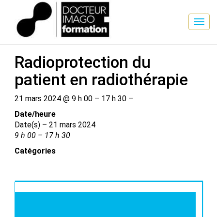
SESSION DE FORMATION
Radioprotection du
patient en radiothérapie
21 mars 2024 @ 9 h 00 – 17 h 30 –
Date/​heure
Date(s) – 21 mars 2024
9 h 00 – 17 h 30
Catégories