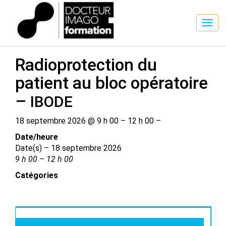
SESSION DE FORMATION
Radioprotection du
patient au bloc opératoire
–
IBODE
18 septembre 2026 @ 9 h 00 – 12 h 00 –
Date/​heure
Date(s) – 18 septembre 2026
9 h 00 – 12 h 00
Catégories