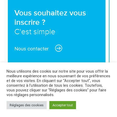
Vous souhaitez vous
inscrire ?
C'est simple
Nous contacter
Nous utilisons des cookis sur notre site pour vous offrir la
meilleure expérience en nous souvenant de vos préférences
MENTIONS LÉGALES ET CONDITIONS GÉNÉRALES
et de vos visites. En cliquant sur "Accepter tout", vous
consentez à l'utilisation de tous les cookies. Toutefois,
D’UTILISATION
|
POLITIQUE DES COOKIES
|
vous pouvez cliquer sur "Réglages des cookies" pour faire
vos réglages personnalisés.
Réglages des cookies
Accepter tout