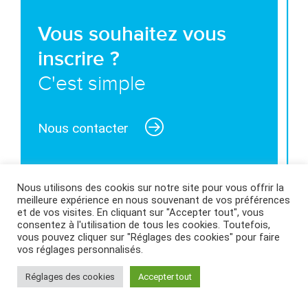
Vous souhaitez vous
inscrire ?
C'est simple
Nous contacter
Nous utilisons des cookis sur notre site pour vous offrir la
meilleure expérience en nous souvenant de vos préférences
MENTIONS LÉGALES ET CONDITIONS GÉNÉRALES
et de vos visites. En cliquant sur "Accepter tout", vous
consentez à l'utilisation de tous les cookies. Toutefois,
D’UTILISATION
|
POLITIQUE DES COOKIES
|
vous pouvez cliquer sur "Réglages des cookies" pour faire
vos réglages personnalisés.
Réglages des cookies
Accepter tout