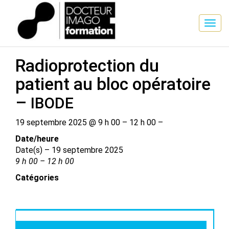
SESSION DE FORMATION
Radioprotection du
patient au bloc opératoire
–
IBODE
19 septembre 2025 @ 9 h 00 – 12 h 00 –
Date/​heure
Date(s) – 19 septembre 2025
9 h 00 – 12 h 00
Catégories