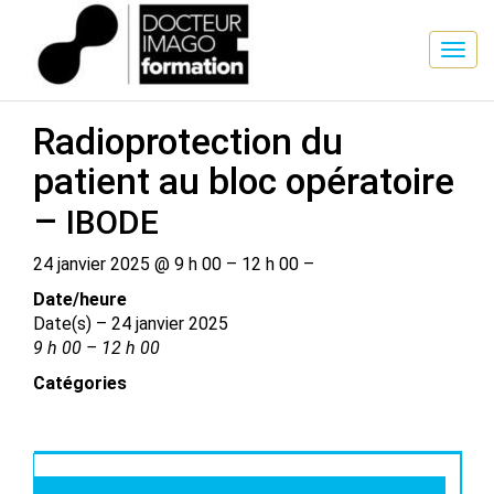
SESSION DE FORMATION
Radioprotection du
patient au bloc opératoire
–
IBODE
24 janvier 2025 @ 9 h 00 – 12 h 00 –
Date/​heure
Date(s) – 24 janvier 2025
9 h 00 – 12 h 00
Catégories