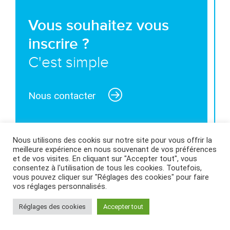
Vous souhaitez vous
inscrire ?
C'est simple
Nous contacter
Nous utilisons des cookis sur notre site pour vous offrir la
meilleure expérience en nous souvenant de vos préférences
MENTIONS LÉGALES ET CONDITIONS GÉNÉRALES
et de vos visites. En cliquant sur "Accepter tout", vous
consentez à l'utilisation de tous les cookies. Toutefois,
D’UTILISATION
|
POLITIQUE DES COOKIES
|
vous pouvez cliquer sur "Réglages des cookies" pour faire
vos réglages personnalisés.
Réglages des cookies
Accepter tout