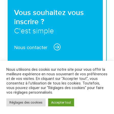
Vous souhaitez vous
inscrire ?
C'est simple
Nous contacter
Nous utilisons des cookis sur notre site pour vous offrir la
meilleure expérience en nous souvenant de vos préférences
MENTIONS LÉGALES ET CONDITIONS GÉNÉRALES
et de vos visites. En cliquant sur "Accepter tout", vous
consentez à l'utilisation de tous les cookies. Toutefois,
D’UTILISATION
|
POLITIQUE DES COOKIES
|
vous pouvez cliquer sur "Réglages des cookies" pour faire
vos réglages personnalisés.
Réglages des cookies
Accepter tout