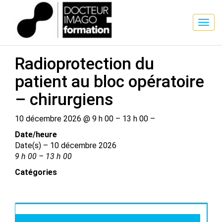
SESSION DE FORMATION
Radioprotection du
patient au bloc opératoire
– chirurgiens
10 décembre 2026 @ 9 h 00 – 13 h 00 –
Date/​heure
Date(s) – 10 décembre 2026
9 h 00 – 13 h 00
Catégories