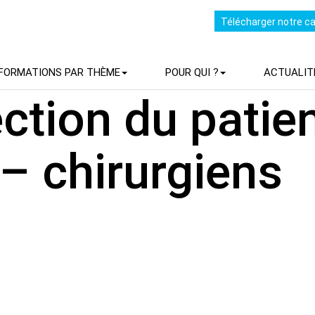
Télécharger notre c
FORMATIONS PAR THÈME
POUR QUI ?
ACTUALIT
ction du patien
 – chirurgiens