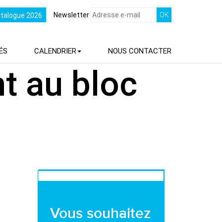
Newsletter
atalogue 2026
ÉS
CALENDRIER
NOUS
CONTACTER
t au bloc
Vous souhaitez