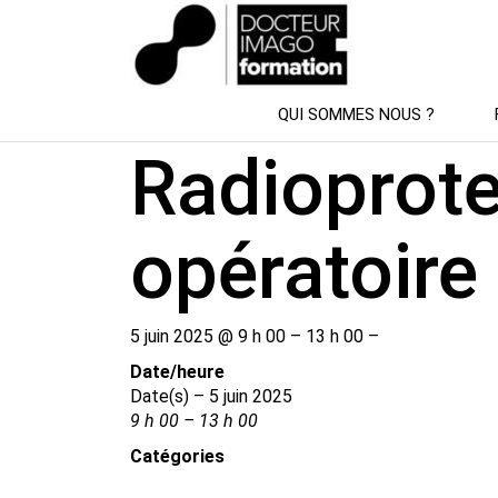
SESSION DE FORMATION
QUI SOMMES NOUS ?
Radioprote
opératoire
5 juin 2025 @ 9 h 00 – 13 h 00 –
Date/​heure
Date(s) – 5 juin 2025
9 h 00 – 13 h 00
Catégories