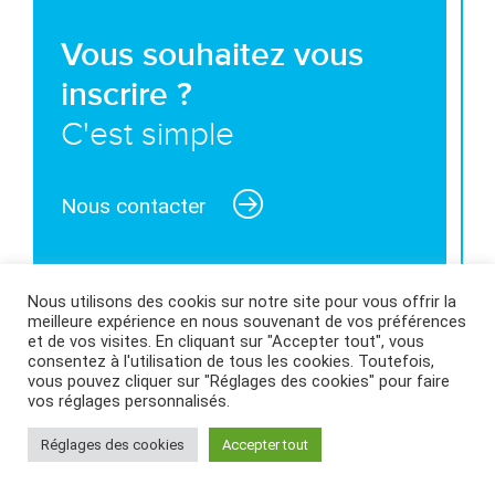
Vous souhaitez vous
inscrire ?
C'est simple
Nous contacter
Nous utilisons des cookis sur notre site pour vous offrir la
meilleure expérience en nous souvenant de vos préférences
MENTIONS LÉGALES ET CONDITIONS GÉNÉRALES
et de vos visites. En cliquant sur "Accepter tout", vous
consentez à l'utilisation de tous les cookies. Toutefois,
D’UTILISATION
|
POLITIQUE DES COOKIES
|
vous pouvez cliquer sur "Réglages des cookies" pour faire
vos réglages personnalisés.
Réglages des cookies
Accepter tout