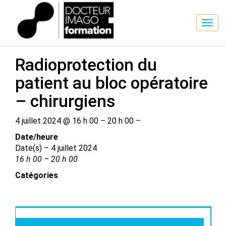
SESSION DE FORMATION
Radioprotection du
patient au bloc opératoire
– chirurgiens
4 juillet 2024 @ 16 h 00 – 20 h 00 –
Date/​heure
Date(s) – 4 juillet 2024
16 h 00 – 20 h 00
Catégories