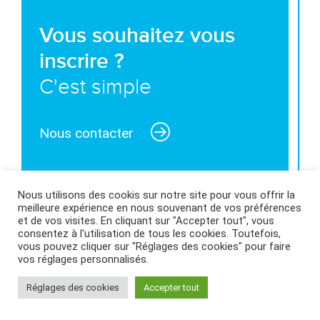
Vous souhaitez vous
inscrire ?
C'est simple
Nous contacter
Nous utilisons des cookis sur notre site pour vous offrir la
meilleure expérience en nous souvenant de vos préférences
MENTIONS LÉGALES ET CONDITIONS GÉNÉRALES
et de vos visites. En cliquant sur "Accepter tout", vous
consentez à l'utilisation de tous les cookies. Toutefois,
D’UTILISATION
|
POLITIQUE DES COOKIES
|
vous pouvez cliquer sur "Réglages des cookies" pour faire
vos réglages personnalisés.
Réglages des cookies
Accepter tout