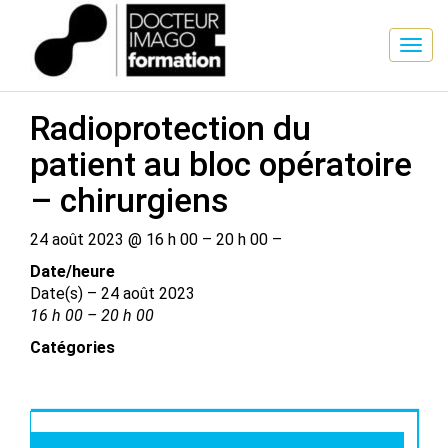
SESSION DE FORMATION
Radioprotection du
patient au bloc opératoire
– chirurgiens
24 août 2023 @ 16 h 00 – 20 h 00 –
Date/​heure
Date(s) – 24 août 2023
16 h 00 – 20 h 00
Catégories