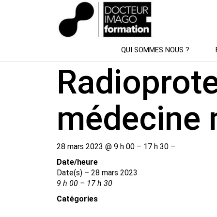
SESSION DE FORMATION
QUI SOMMES NOUS ?
Radioprote
médecine 
28 mars 2023 @ 9 h 00 – 17 h 30 –
Date/​heure
Date(s) – 28 mars 2023
9 h 00 – 17 h 30
Catégories