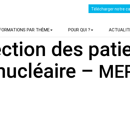
Télécharger notre c
FORMATIONS PAR THÈME
POUR QUI ?
ACTUALIT
ction des pati
nucléaire –
ME