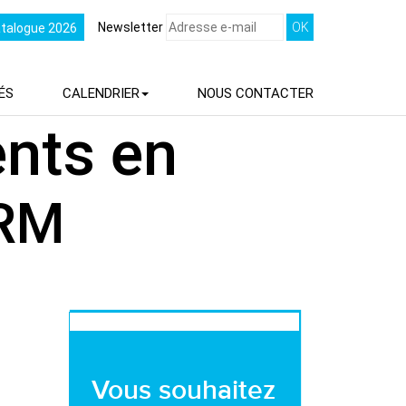
Newsletter
atalogue 2026
ÉS
CALENDRIER
NOUS
CONTACTER
ents en
RM
Vous souhaitez