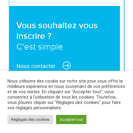
Vous souhaitez vous
inscrire ?
C'est simple
Nous contacter
Nous utilisons des cookis sur notre site pour vous offrir la
meilleure expérience en nous souvenant de vos préférences
et de vos visites. En cliquant sur "Accepter tout", vous
consentez à l'utilisation de tous les cookies. Toutefois,
MENTIONS LÉGALES ET CONDITIONS GÉNÉRALES
vous pouvez cliquer sur "Réglages des cookies" pour faire
vos réglages personnalisés.
D’UTILISATION
|
POLITIQUE DES COOKIES
|
Réglages des cookies
Accepter tout