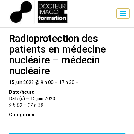
SESSION DE FORMATION
Radioprotection des
patients en médecine
nucléaire – médecin
nucléaire
15 juin 2023 @ 9 h 00 – 17 h 30 –
Date/​heure
Date(s) – 15 juin 2023
9 h 00 – 17 h 30
Catégories