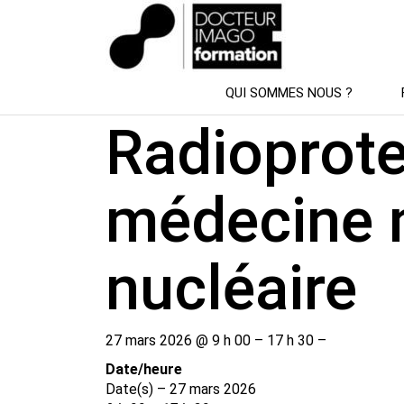
SESSION DE FORMATION
QUI SOMMES NOUS ?
Radioprote
médecine 
nucléaire
27 mars 2026 @ 9 h 00 – 17 h 30 –
Date/​heure
Date(s) – 27 mars 2026