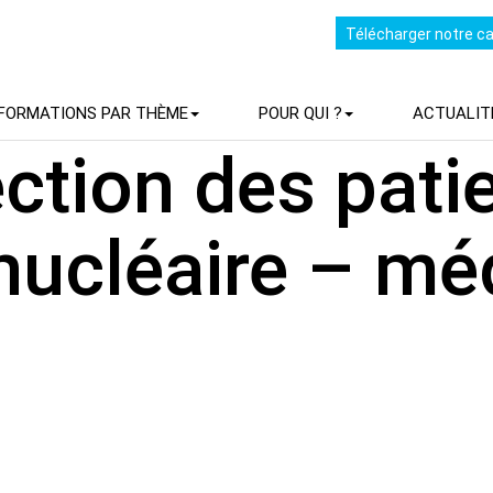
Télécharger notre c
FORMATIONS PAR THÈME
POUR QUI ?
ACTUALIT
ction des pati
nucléaire – mé