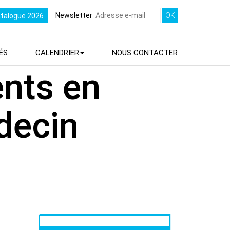
Newsletter
atalogue 2026
ÉS
CALENDRIER
NOUS
CONTACTER
ents en
decin