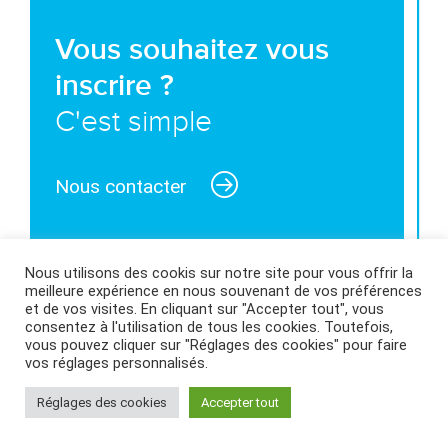
Vous souhaitez vous
inscrire ?
C'est simple
Nous contacter
Nous utilisons des cookis sur notre site pour vous offrir la
meilleure expérience en nous souvenant de vos préférences
MENTIONS LÉGALES ET CONDITIONS GÉNÉRALES
et de vos visites. En cliquant sur "Accepter tout", vous
consentez à l'utilisation de tous les cookies. Toutefois,
D’UTILISATION
|
POLITIQUE DES COOKIES
|
vous pouvez cliquer sur "Réglages des cookies" pour faire
vos réglages personnalisés.
Réglages des cookies
Accepter tout