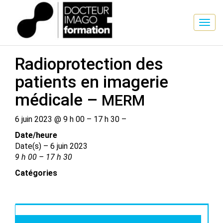
SESSION DE FORMATION
Radioprotection des
patients en imagerie
médicale –
MERM
6 juin 2023 @ 9 h 00 – 17 h 30 –
Date/​heure
Date(s) – 6 juin 2023
9 h 00 – 17 h 30
Catégories