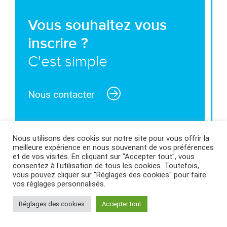
Vous souhaitez vous
inscrire ?
C'est simple
Nous contacter
Nous utilisons des cookis sur notre site pour vous offrir la
meilleure expérience en nous souvenant de vos préférences
MENTIONS LÉGALES ET CONDITIONS GÉNÉRALES
et de vos visites. En cliquant sur "Accepter tout", vous
consentez à l'utilisation de tous les cookies. Toutefois,
D’UTILISATION
|
POLITIQUE DES COOKIES
|
vous pouvez cliquer sur "Réglages des cookies" pour faire
vos réglages personnalisés.
Réglages des cookies
Accepter tout