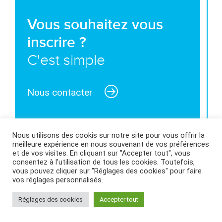
Vous souhaitez vous
inscrire ?
C'est simple
Nous contacter
Nous utilisons des cookis sur notre site pour vous offrir la
meilleure expérience en nous souvenant de vos préférences
MENTIONS LÉGALES ET CONDITIONS GÉNÉRALES
et de vos visites. En cliquant sur "Accepter tout", vous
consentez à l'utilisation de tous les cookies. Toutefois,
D’UTILISATION
|
POLITIQUE DES COOKIES
|
vous pouvez cliquer sur "Réglages des cookies" pour faire
vos réglages personnalisés.
Réglages des cookies
Accepter tout