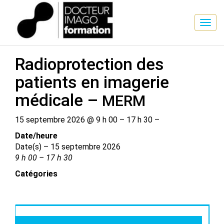
SESSION DE FORMATION
Radioprotection des
patients en imagerie
médicale –
MERM
15 septembre 2026 @ 9 h 00 – 17 h 30 –
Date/​heure
Date(s) – 15 septembre 2026
9 h 00 – 17 h 30
Catégories