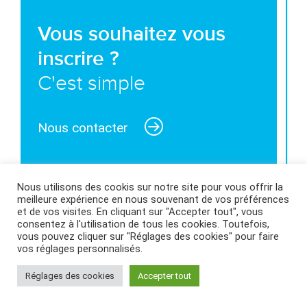
Vous souhaitez vous
inscrire ?
C'est simple
Nous contacter
Nous utilisons des cookis sur notre site pour vous offrir la
meilleure expérience en nous souvenant de vos préférences
MENTIONS LÉGALES ET CONDITIONS GÉNÉRALES
et de vos visites. En cliquant sur "Accepter tout", vous
consentez à l'utilisation de tous les cookies. Toutefois,
D’UTILISATION
|
POLITIQUE DES COOKIES
|
vous pouvez cliquer sur "Réglages des cookies" pour faire
vos réglages personnalisés.
Réglages des cookies
Accepter tout