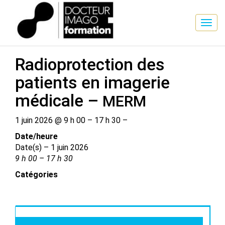
SESSION DE FORMATION
Radioprotection des
patients en imagerie
médicale –
MERM
1 juin 2026 @ 9 h 00 – 17 h 30 –
Date/​heure
Date(s) – 1 juin 2026
9 h 00 – 17 h 30
Catégories