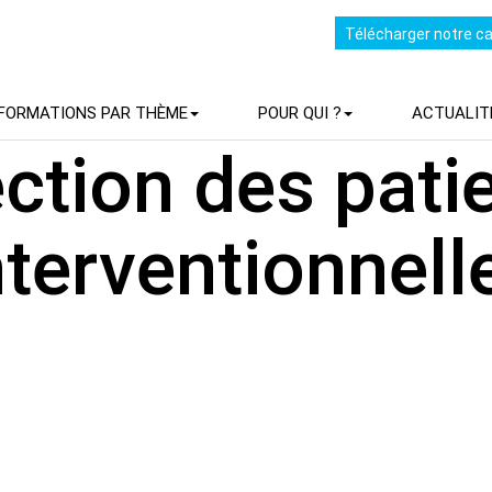
Télécharger notre c
FORMATIONS PAR THÈME
POUR QUI ?
ACTUALIT
ction des pati
nterventionnell