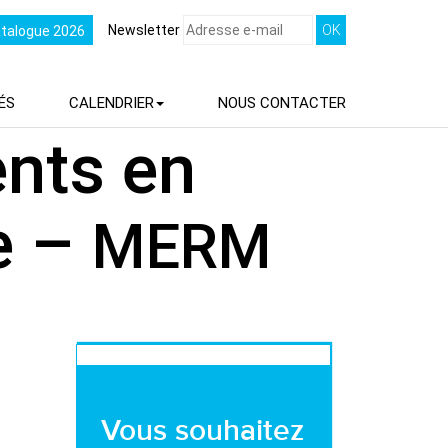
Newsletter
atalogue 2026
ÉS
CALENDRIER
NOUS
CONTACTER
ents en
e –
MERM
Vous souhaitez