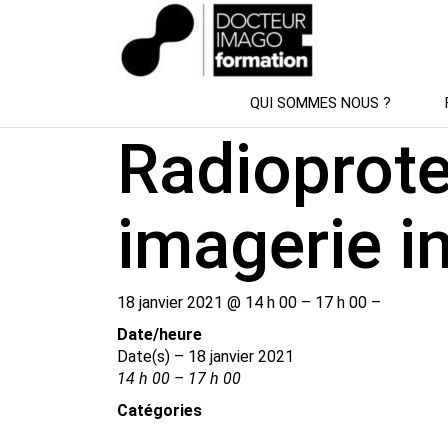
SESSION DE FORMATION
QUI SOMMES NOUS ?
Radioprote
imagerie i
18 janvier 2021 @ 14 h 00 – 17 h 00 –
Date/​heure
Date(s) – 18 janvier 2021
14 h 00 – 17 h 00
Catégories