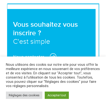
Vous souhaitez vous
inscrire ?
C'est simple
Nous contacter
Nous utilisons des cookis sur notre site pour vous offrir la
meilleure expérience en nous souvenant de vos préférences
et de vos visites. En cliquant sur "Accepter tout", vous
consentez à l'utilisation de tous les cookies. Toutefois,
vous pouvez cliquer sur "Réglages des cookies" pour faire
MENTIONS LÉGALES ET CONDITIONS GÉNÉRALES
vos réglages personnalisés.
D’UTILISATION
|
POLITIQUE DES COOKIES
|
Réglages des cookies
Accepter tout