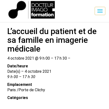
SESSION DE FORMATION
L’accueil du patient et de
sa famille en imagerie
médicale
4 octobre 2021 @ 9 h 00 – 17 h 30 –
Date/​heure
Date(s) – 4 octobre 2021
9 h 00 – 17 h 30
Emplacement
Paris /​Porte de Clichy
Catégories