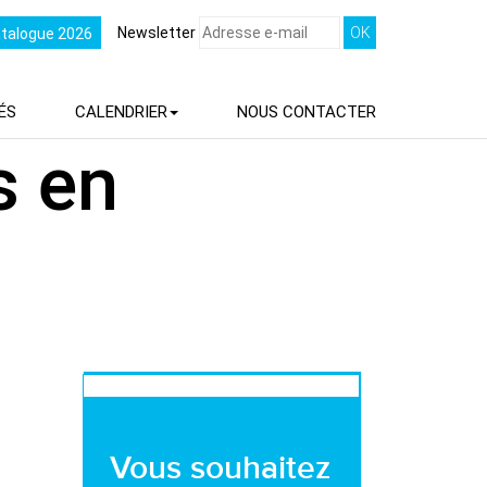
Newsletter
atalogue 2026
ÉS
CALENDRIER
NOUS
CONTACTER
s en
Vous souhaitez