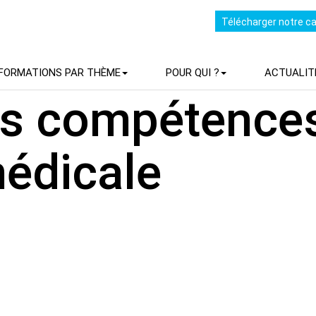
Télécharger notre c
FORMATIONS PAR THÈME
POUR QUI ?
ACTUALIT
es compétence
édicale