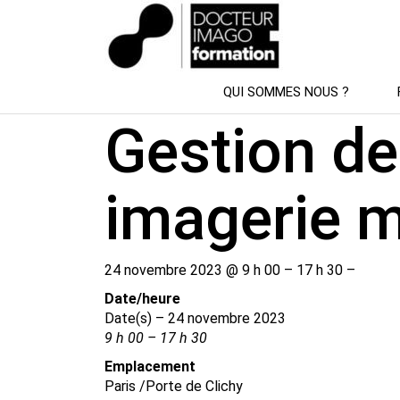
SESSION DE FORMATION
QUI SOMMES NOUS ?
Gestion d
imagerie m
24 novembre 2023 @ 9 h 00 – 17 h 30 –
Date/​heure
Date(s) – 24 novembre 2023
9 h 00 – 17 h 30
Emplacement
Paris /​Porte de Clichy