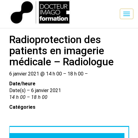
SESSION DE FORMATION
Radioprotection des
patients en imagerie
médicale – Radiologue
6 janvier 2021 @ 14 h 00 – 18 h 00 –
Date/​heure
Date(s) – 6 janvier 2021
14 h 00 – 18 h 00
Catégories