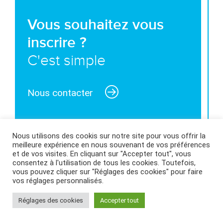
Vous souhaitez vous
inscrire ?
C'est simple
Nous contacter
Nous utilisons des cookis sur notre site pour vous offrir la
meilleure expérience en nous souvenant de vos préférences
MENTIONS LÉGALES ET CONDITIONS GÉNÉRALES
et de vos visites. En cliquant sur "Accepter tout", vous
consentez à l'utilisation de tous les cookies. Toutefois,
D’UTILISATION
|
POLITIQUE DES COOKIES
|
vous pouvez cliquer sur "Réglages des cookies" pour faire
vos réglages personnalisés.
Réglages des cookies
Accepter tout