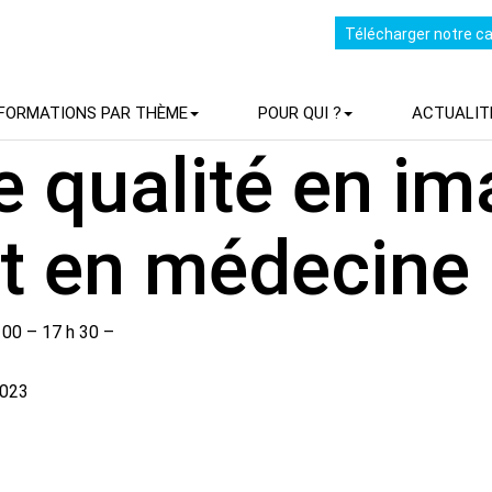
Télécharger notre c
FORMATIONS PAR THÈME
POUR QUI ?
ACTUALIT
e qualité en im
t en médecine 
00 – 17 h 30 –
2023