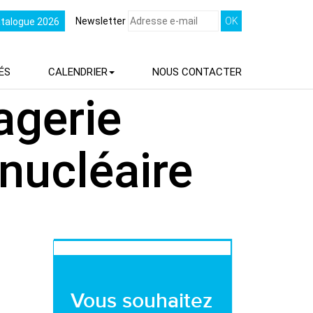
Newsletter
atalogue 2026
ÉS
CALENDRIER
NOUS
CONTACTER
agerie
nucléaire
Vous souhaitez