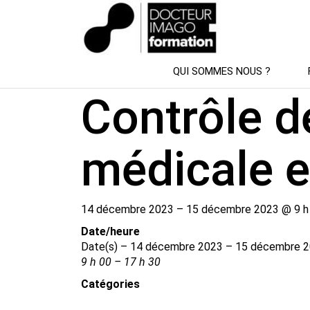
SESSION DE FORMATION
QUI SOMMES NOUS ?
Contrôle d
médicale e
14 décembre 2023 – 15 décembre 2023 @ 9 h 
Date/​heure
Date(s) – 14 décembre 2023 – 15 décembre 
9 h 00 – 17 h 30
Catégories