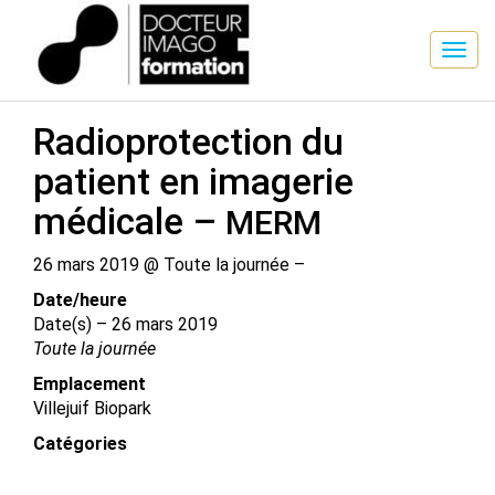
SESSION DE FORMATION
Radioprotection du
patient en imagerie
médicale –
MERM
26 mars 2019 @ Toute la journée –
Date/​heure
Date(s) – 26 mars 2019
Toute la journée
Emplacement
Villejuif Biopark
Catégories