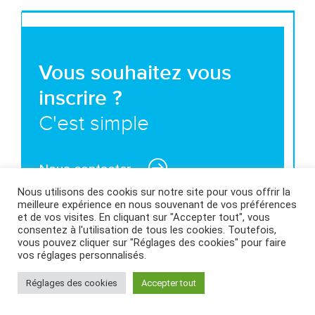
Vous souhaitez vous
inscrire ?
C'est simple
Nous contacter
Nous utilisons des cookis sur notre site pour vous offrir la
meilleure expérience en nous souvenant de vos préférences
et de vos visites. En cliquant sur "Accepter tout", vous
consentez à l'utilisation de tous les cookies. Toutefois,
vous pouvez cliquer sur "Réglages des cookies" pour faire
MENTIONS LÉGALES ET CONDITIONS GÉNÉRALES
vos réglages personnalisés.
D’UTILISATION
|
POLITIQUE DES COOKIES
|
Réglages des cookies
Accepter tout