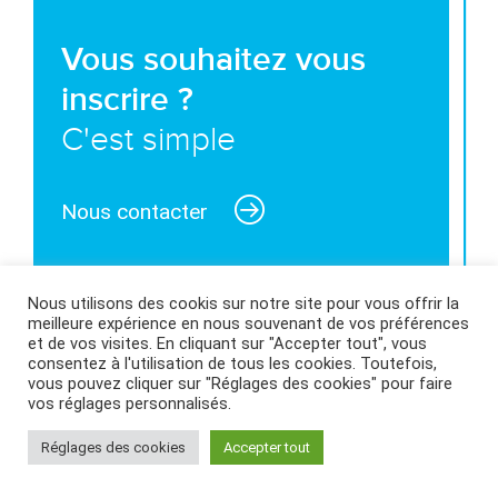
Vous souhaitez vous
inscrire ?
C'est simple
Nous contacter
Nous utilisons des cookis sur notre site pour vous offrir la
meilleure expérience en nous souvenant de vos préférences
et de vos visites. En cliquant sur "Accepter tout", vous
MENTIONS LÉGALES ET CONDITIONS GÉNÉRALES
consentez à l'utilisation de tous les cookies. Toutefois,
D’UTILISATION
|
POLITIQUE DES COOKIES
|
vous pouvez cliquer sur "Réglages des cookies" pour faire
vos réglages personnalisés.
Réglages des cookies
Accepter tout