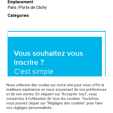
Emplacement
Paris /​Porte de Clichy
Catégories
Vous souhaitez vous
inscrire ?
C'est simple
Nous utilisons des cookis sur notre site pour vous offrir la
Nous contacter
meilleure expérience en nous souvenant de vos préférences
et de vos visites. En cliquant sur "Accepter tout", vous
consentez à l'utilisation de tous les cookies. Toutefois,
vous pouvez cliquer sur "Réglages des cookies" pour faire
vos réglages personnalisés.