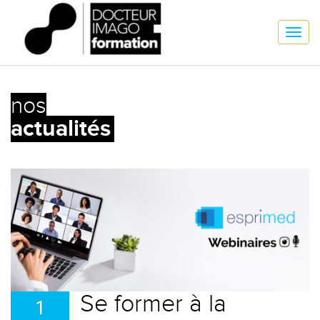
nos
actualités
Se former à la
1