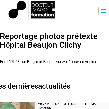
Reportage photos prétexte
Hôpital Beaujon Clichy
&
Ecrit
17h23
par
Benjamin Bassereau
déposé en vertu de .
es dernières
actualités
17/02/2026
-
LES NOUVELLES DE DOCTEUR IMAGO
FORMATION